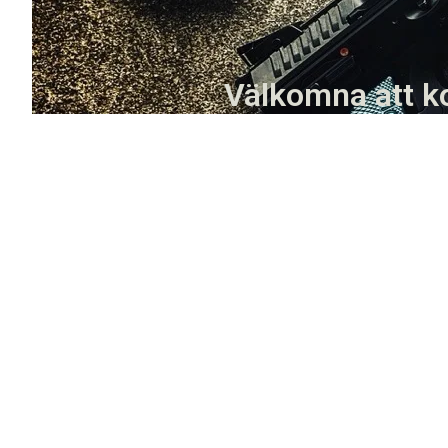
Välkomna att ko