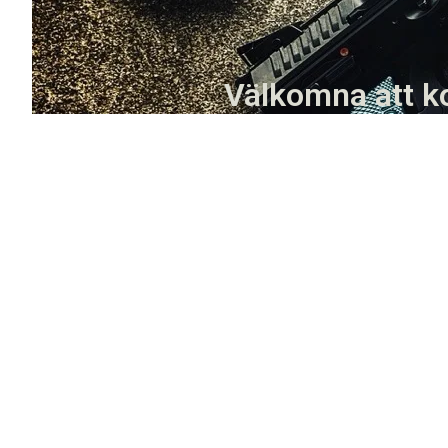
Välkomna att ko