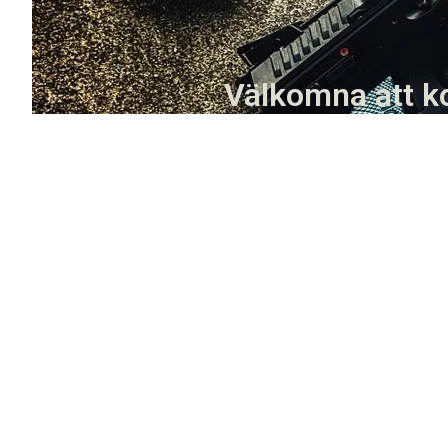
Välkomna att ko