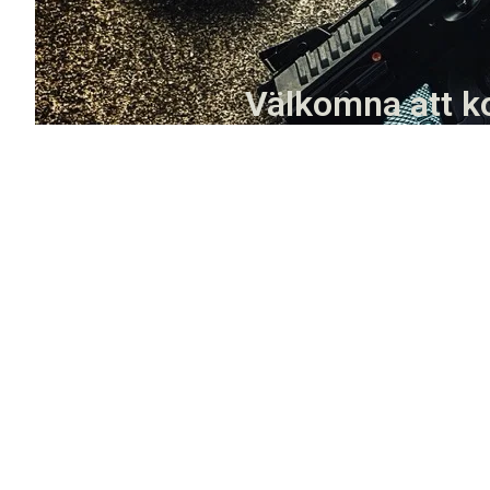
Välkomna att ko