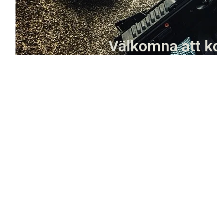
Välkomna att ko